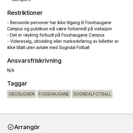
Restriktioner
- Berusede personer har ikke tilgang til Fosshaugane
Campus og publikum må være forberedt på visitasjon
- Det er røyking forbudt på Fosshaugane Campus
- Videresalg, utlodding eller markedsføring av billetter er
ikke tillatt uten avtale med Sogndal Fotball
Ansvarsfriskrivning
N/A
Taggar
OBOSLIGAEN
FOSSHAUGANE
SOGNDALFOTBALL
Arrangör