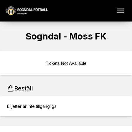
Sogndal - Moss FK
Tickets Not Available
Beställ
Biljetter är inte tillgängliga