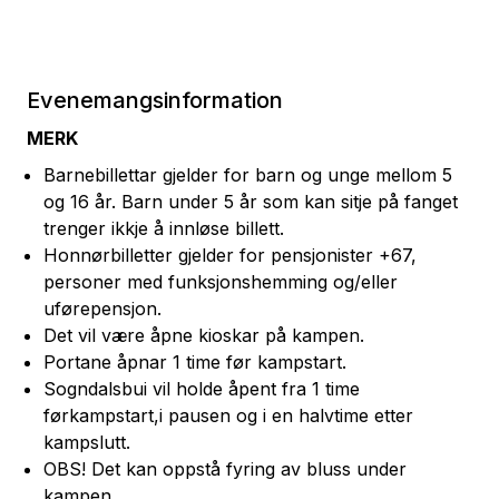
Evenemangsinformation
MERK
Barnebillettar gjelder for barn og unge mellom 5
og 16 år. Barn under 5 år som kan sitje på fanget
trenger ikkje å innløse billett.
Honnørbilletter gjelder for pensjonister +67,
personer med funksjonshemming og/eller
uførepensjon.
Det vil være åpne kioskar på kampen.
Portane åpnar 1 time før kampstart.
Sogndalsbui vil holde åpent fra 1 time
førkampstart,i pausen og i en halvtime etter
kampslutt.
OBS! Det kan oppstå fyring av bluss under
kampen.