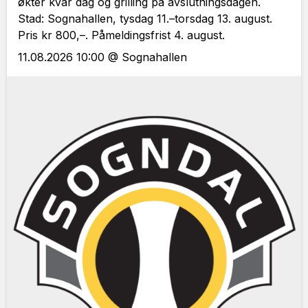
økter kvar dag og grilling på avslutningsdagen.
Stad: Sognahallen, tysdag 11.–torsdag 13. august.
Pris kr 800,–. Påmeldingsfrist 4. august.
11.08.2026 10:00 @ Sognahallen