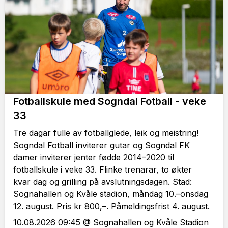
Fotballskule med Sogndal Fotball - veke
33
Tre dagar fulle av fotballglede, leik og meistring!
Sogndal Fotball inviterer gutar og Sogndal FK
damer inviterer jenter fødde 2014–2020 til
fotballskule i veke 33. Flinke trenarar, to økter
kvar dag og grilling på avslutningsdagen. Stad:
Sognahallen og Kvåle stadion, måndag 10.–onsdag
12. august. Pris kr 800,–. Påmeldingsfrist 4. august.
10.08.2026 09:45 @ Sognahallen og Kvåle Stadion