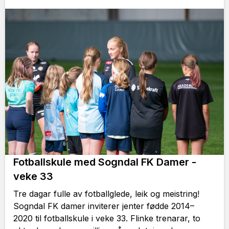
Fotballskule med Sogndal FK Damer -
veke 33
Tre dagar fulle av fotballglede, leik og meistring!
Sogndal FK damer inviterer jenter fødde 2014–
2020 til fotballskule i veke 33. Flinke trenarar, to