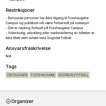
Restriksjoner
- Berusede personer har ikke tilgang til Fosshaugane
Campus og publikum må være forberedt på visitasjon
- Det er røyking forbudt på Fosshaugane Campus
- Videresalg, utlodding eller markedsføring av billetter er
ikke tillatt uten avtale med Sogndal Fotball
Ansvarsfraskrivelse
N/A
Tags
OBOSLIGAEN
FOSSHAUGANE
SOGNDALFOTBALL
Organizer