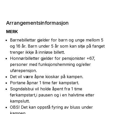
Arrangementsinformasjon
MERK
Barnebillettar gjelder for barn og unge mellom 5
og 16 år. Barn under 5 år som kan sitje på fanget
trenger ikkje å innløse billett.
Honnørbilletter gjelder for pensjonister +67,
personer med funksjonshemming og/eller
uførepensjon.
Det vil være åpne kioskar på kampen.
Portane åpnar 1 time før kampstart.
Sogndalsbui vil holde åpent fra 1 time
førkampstart,i pausen og i en halvtime etter
kampslutt.
OBS! Det kan oppstå fyring av bluss under
kampen.