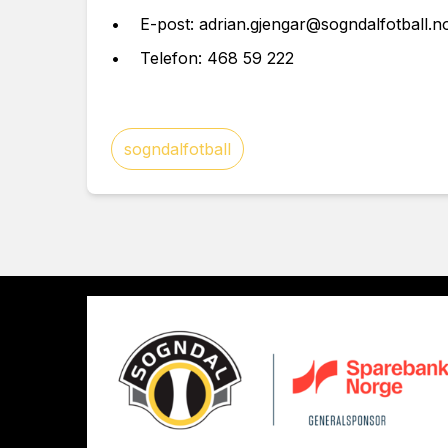
• E-post: adrian.gjengar@sogndalfotball.n
• Telefon: 468 59 222
sogndalfotball