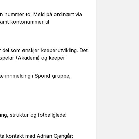
rn nummer to. Meld på ordinært via
samt kontonummer til
r dei som ønskjer keeperutvikling. Det
espelar (Akademi) og keeper
kte innmelding i Spond-gruppe,
ng, struktur og fotballglede!
 ta kontakt med Adrian Gjengår: