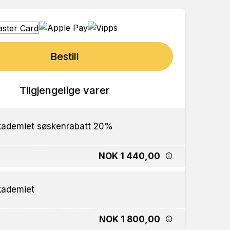
Bestill
Tilgjengelige varer
ademiet søskenrabatt 20%
NOK 1 440,00
kademiet
NOK 1 800,00