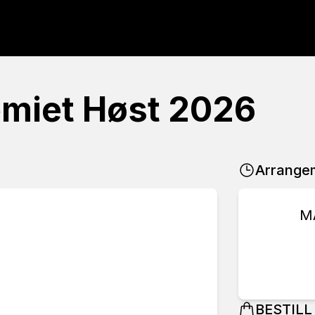
miet Høst 2026
Arrange
M
BESTILL