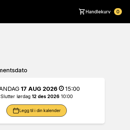
Handlekurv
0
mentsdato
ANDAG
17 AUG 2026
15:00
Slutter lørdag
12 des 2026
10:00
Legg til i din kalender