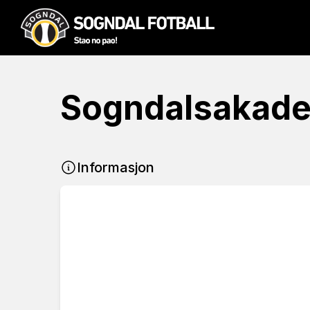
Sogndalsakade
Informasjon