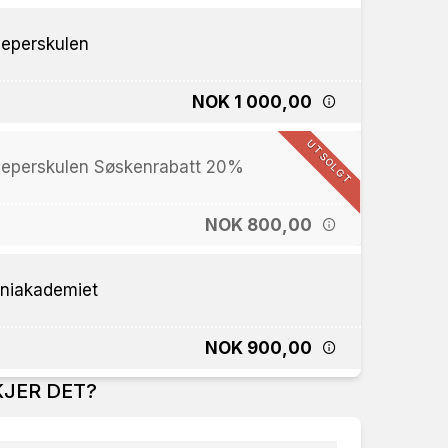
eperskulen
NOK 1 000,00
UTSOLGT
eperskulen Søskenrabatt 20%
NOK 800,00
niakademiet
NOK 900,00
JER DET?