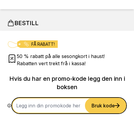
BESTILL
FÅ RABATT!
50 % rabatt på alle sesongkort i haust!
Rabatten vert trekt frå i kassa!
Hvis du har en promo-kode legg den inn i
boksen
Bruk kode