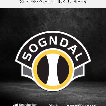
SESONGKORTET INKLUDERER