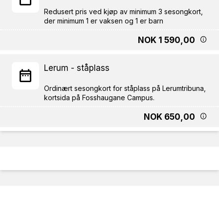
Redusert pris ved kjøp av minimum 3 sesongkort,
NOK 1 590,00
Lerum - ståplass
Ordinært sesongkort for ståplass på Lerumtribuna,
NOK 650,00