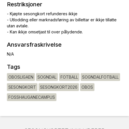
Restriksjoner
- Kjøpte sesongkort refunderes ikkje
- Utlodding eller marknadsføring av billettar er ikkje tillatte
utan avtale.
- Kan ikkje omsetjast til over pålydende.
Ansvarsfraskrivelse
N/A
Tags
OBOSLIGAEN
SOGNDAL
FOTBALL
SOGNDALFOTBALL
SESONGKORT
SESONGKORT2026
OBOS
FOSSHAUGANECAMPUS