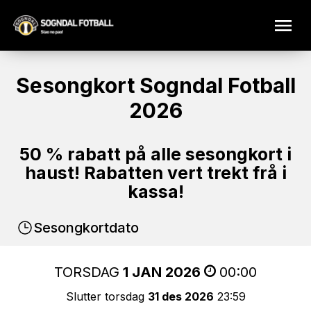
Sesongkort Sogndal Fotball
2026
50 % rabatt på alle sesongkort i
haust! Rabatten vert trekt frå i
kassa!
Sesongkortdato
TORSDAG
1 JAN 2026
00:00
Slutter torsdag
31 des 2026
23:59