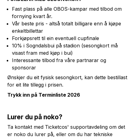
Fast plass på alle OBOS-kampar med tilbod om
fornying kvart år.
Vår beste pris - altså totalt billigare enn å kjøpe
enkeltbillettar
Forkjøpsrett til ein eventuell cupfinale
10% i Sogndalsbui på stadion (sesongkort må
visast fram med kjøp i bui)
Interessante tilbod fra våre partnarar og
sponsorar
Ønskjer du eit fysisk sesongkort, kan dette bestillast
for eit lite tillegg i prisen.
Trykk inn på
Terminliste 2026
Lurer du på noko?
Ta kontakt med Ticketcos' supportavdeling om det
er noko du lurer på, eller om du har tekniske