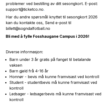
problemer ved bestilling av ditt sesongkort. E-post:
support@ticketco.no
.
Har du andre spørsmål knyttet til sesongkort 2026
kan du kontakte oss, Send e-post til
billett@sogndalfotball.no
Bli med å fylle Fosshaugane Campus i 2026!
Diverse informasjon:
Barn under 3 år gratis på fanget til betalande
vaksen
Barn gjeld frå 4-16 år
Honnør - bevis må kunne framvisast ved kontroll
Student - studentbevis må kunne framvisast ved
kontroll
Ledsager - ledsagerbevis må kunne framvisast ved
kontroll