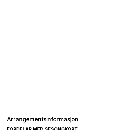
Arrangementsinformasjon
FORDELAR MED SESONGKORT