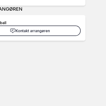
ANGØREN
ball
Kontakt arrangøren