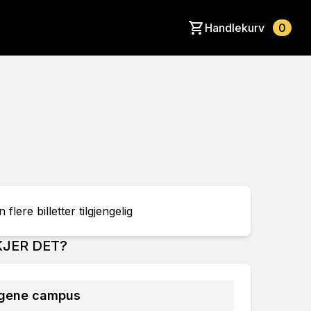
Handlekurv
0
 flere billetter tilgjengelig
JER DET?
gene campus