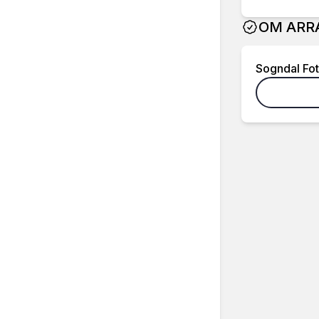
OM ARR
Sogndal Fot