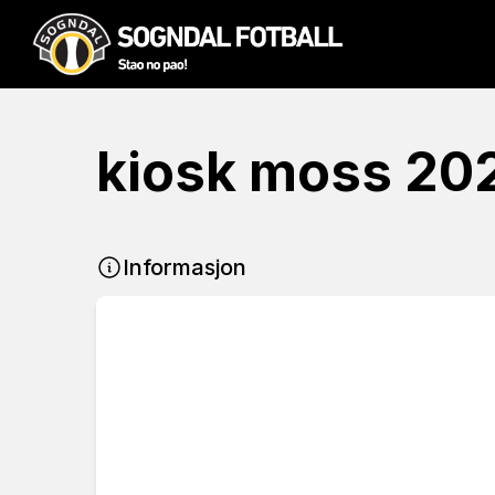
kiosk moss 20
Informasjon