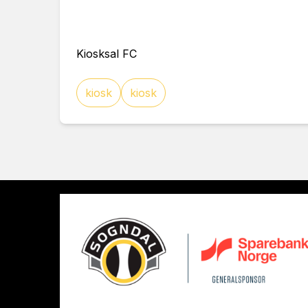
Kiosksal FC
kiosk
kiosk