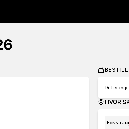
26
BESTILL
Det er ingen
HVOR SK
Fosshau